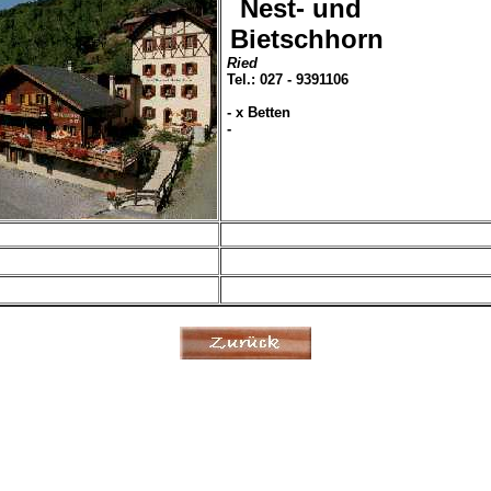
Nest- und
Bietschhorn
Ried
Tel.: 027 - 9391106
- x Betten
-